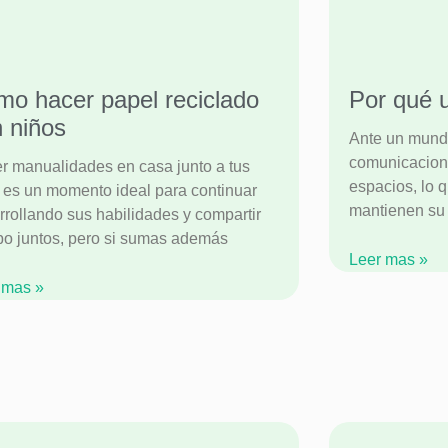
o hacer papel reciclado
Por qué u
 niños
Ante un mundo
comunicacion
r manualidades en casa junto a tus
espacios, lo 
s es un momento ideal para continuar
mantienen su 
rrollando sus habilidades y compartir
po juntos, pero si sumas además
Leer mas »
 mas »