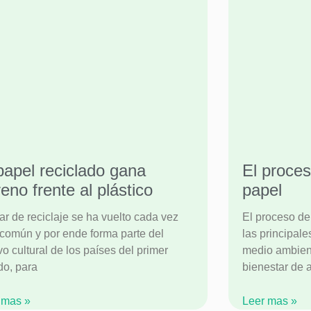
papel reciclado gana
El proces
reno frente al plástico
papel
ar de reciclaje se ha vuelto cada vez
El proceso de
común y por ende forma parte del
las principale
o cultural de los países del primer
medio ambien
o, para
bienestar de 
 mas »
Leer mas »