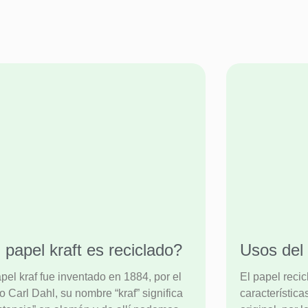
 papel kraft es reciclado?
Usos del 
apel kraf fue inventado en 1884, por el
El papel reci
o Carl Dahl, su nombre “kraf” significa
característic