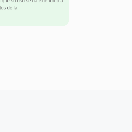
lo que su uso se ha extendido a
tos de la