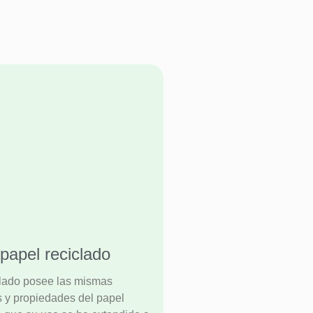
papel reciclado
clado posee las mismas
as y propiedades del papel