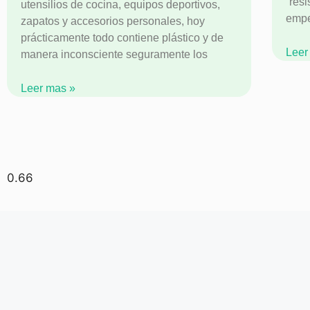
“res
utensilios de cocina, equipos deportivos,
empe
zapatos y accesorios personales, hoy
prácticamente todo contiene plástico y de
Leer
manera inconsciente seguramente los
Leer mas »
Lo que 