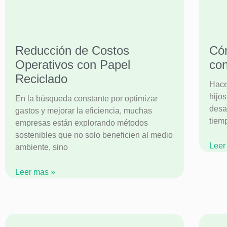
Reducción de Costos
Cóm
Operativos con Papel
con
Reciclado
Hace
hijo
En la búsqueda constante por optimizar
desa
gastos y mejorar la eficiencia, muchas
tiem
empresas están explorando métodos
sostenibles que no solo beneficien al medio
Leer
ambiente, sino
Leer mas »