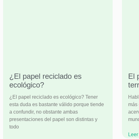
¿El papel reciclado es
El 
ecológico?
ter
¿El papel reciclado es ecológico? Tener
Habl
esta duda es bastante válido porque tiende
más 
a confundir, no obstante ambas
acerv
presentaciones del papel son distintas y
mund
todo
Leer